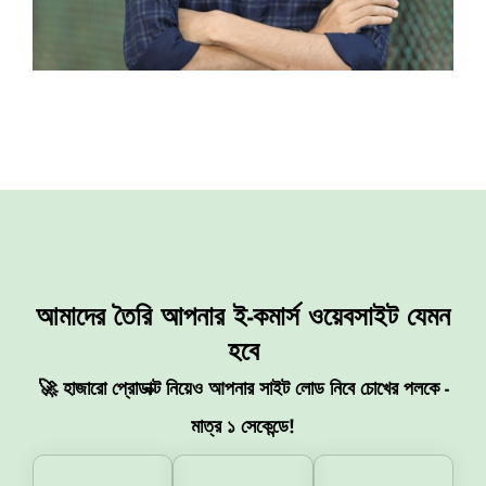
আমাদের তৈরি আপনার ই-কমার্স ওয়েবসাইট যেমন
হবে
🚀 হাজারো প্রোডাক্ট নিয়েও আপনার সাইট লোড নিবে চোখের পলকে -
মাত্র ১ সেকেন্ডে!