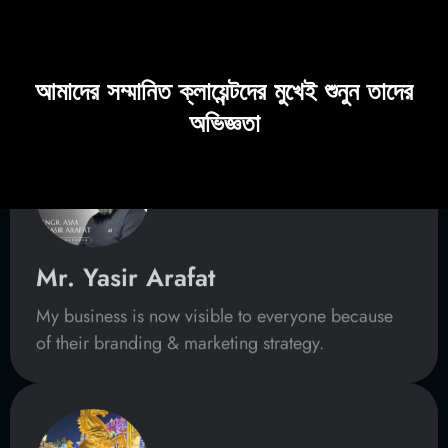
আমাদের সম্মানিত ক্লায়েন্টদের মুখেই শুনুন তাদের
অভিজ্ঞতা
Mr. Maruf
They are doing excellent work, which has helped