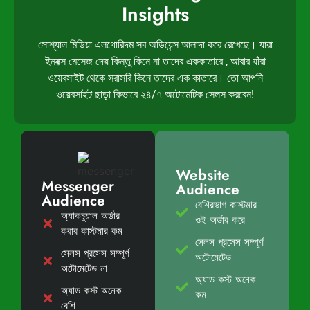
Insights
সোশ্যাল মিডিয়া এলগোরিদম সব অডিয়েন্স আলাদা করে রেখেছে। যারা
ইনবক্স মেসেজ দেয় কিন্তু কিনে না তাদের এককাতারে , আবার যাঁরা
ওয়েবসাইট থেকে সরাসরি কিনে তাদের এক কাতারে। তো আপনি
ওয়েবসাইট ছাড়া কিভাবে ২৪/৭ অটোমেটিক সেলস করবেন!
Website
Messenger
Audience
Audience
বেশিরভাগ কাস্টমার
অ্যাকচুয়াল অর্ডার
ওই অর্ডার করে
করার কাস্টমার কম
সেলস প্রসেস সম্পূর্ণ
সেলস প্রসেস সম্পূর্ণ
অটোমেটেড
অটোমেটেড না
অ্যাড কস্ট অনেক
অ্যাড কস্ট অনেক
কম
বেশি