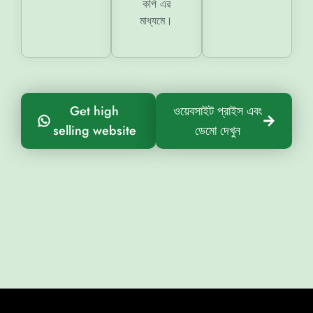
কপি এর
মাধ্যমে।
Get high
ওয়েবসাইট প্রাইস এবং
selling website
ডেমো দেখুন