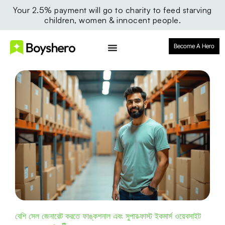
Your 2.5% payment will go to charity to feed starving
children, women & innocent people.
Become A Hero
বেশি সেল জেনারেট করতে ফাঙ্কশনাল এবং সুপার-ফাস্ট ইকমার্স ওয়েবসাইট