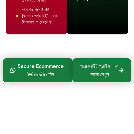
রিমার্কেটিং এর জন্য
কাস্টমার সাপোর্ট নাই
(আপনার ওয়েবসাইট চললো
কি চললো না দেখবে না)
Secure Ecommerce
ওয়েবসাইট প্রাইস এবং
Website নিন
ডেমো দেখুন