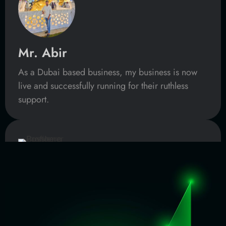
me grow my ISP user base and business so fast.
Mr. Yasir Arafat
My business is now visible to everyone because
of their branding & marketing strategy.