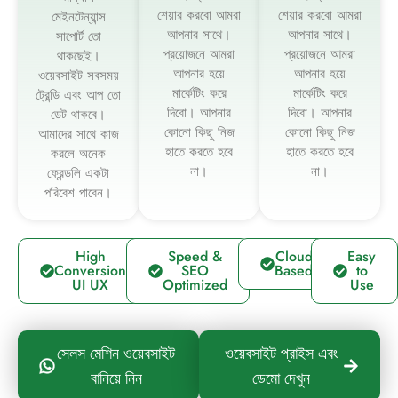
শেয়ার করবো আমরা
শেয়ার করবো আমরা
মেইনটেন্যান্স
আপনার সাথে।
আপনার সাথে।
সাপোর্ট তো
প্রয়োজনে আমরা
প্রয়োজনে আমরা
থাকছেই।
আপনার হয়ে
আপনার হয়ে
ওয়েবসাইট সবসময়
মার্কেটিং করে
মার্কেটিং করে
ট্রেন্ডি এবং আপ তো
দিবো। আপনার
দিবো। আপনার
ডেট থাকবে।
কোনো কিছু নিজ
কোনো কিছু নিজ
আমাদের সাথে কাজ
হাতে করতে হবে
হাতে করতে হবে
করলে অনেক
না।
না।
ফ্রেন্ডলি একটা
পরিবেশ পাবেন।
High
Speed &
Cloud
Easy
Conversion
SEO
Based
to
UI UX
Optimized
Use
সেলস মেশিন ওয়েবসাইট
ওয়েবসাইট প্রাইস এবং
বানিয়ে নিন
ডেমো দেখুন