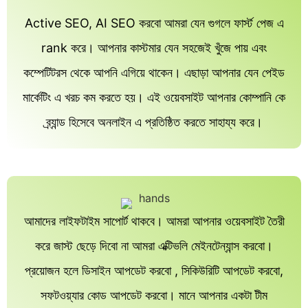
Active SEO, AI SEO করবো আমরা যেন গুগলে ফার্স্ট পেজ এ
rank করে। আপনার কাস্টমার যেন সহজেই খুঁজে পায় এবং
কম্পেটিটরস থেকে আপনি এগিয়ে থাকেন। এছাড়া আপনার যেন পেইড
মার্কেটিং এ খরচ কম করতে হয়। এই ওয়েবসাইট আপনার কোম্পানি কে
ব্র্যান্ড হিসেবে অনলাইন এ প্রতিষ্ঠিত করতে সাহায্য করে।
আমাদের লাইফটাইম সাপোর্ট থাকবে। আমরা আপনার ওয়েবসাইট তৈরী
করে জাস্ট ছেড়ে দিবো না আমরা এক্টিভলি মেইনটেন্যান্স করবো।
প্রয়োজন হলে ডিসাইন আপডেট করবো , সিকিউরিটি আপডেট করবো,
সফটওয়্যার কোড আপডেট করবো। মানে আপনার একটা টীম