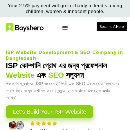
Your 2.5% payment will go to charity to feed starving
children, women & innocent people.
Become A Hero
ISP Website Development & SEO Company in
Bangladesh
ISP কোম্পানি গ্রোথ এর জন্য প্রফেশনাল
Website
এবং
SEO
সল্যুশন
প্রফেশনাল ব্র্যান্ডেড ISP ওয়েবসাইট তৈরী এবং SEO এর মাধ্যমে বিজনেসের
গ্রোথ নিয়ে আসুন অর্গানিক ভাবে। ব্র্যান্ড হিসেবে যাত্রা শুরু হোক এখান
থেকেই।
Let's Build Your ISP Website