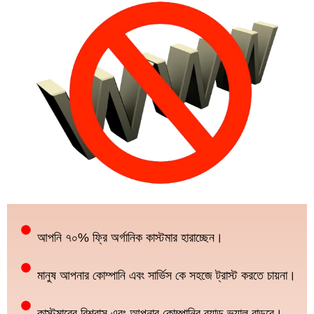
আপনি ৭০% ফ্রি অর্গানিক কাস্টমার হারাচ্ছেন।
মানুষ আপনার কোম্পানি এবং সার্ভিস কে সহজে ট্রাস্ট করতে চায়না।
কাস্টমারের বিশ্বাস এবং আপনার কোম্পানির ব্র্যান্ড ভ্যালু বাড়বে।