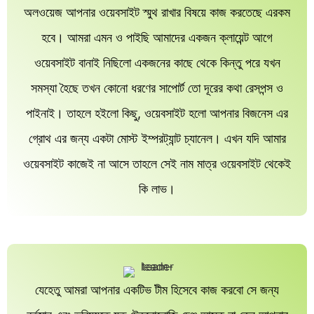
অলওয়েজ আপনার ওয়েবসাইট স্মুথ রাখার বিষয়ে কাজ করতেছে এরকম
হবে। আমরা এমন ও পাইছি আমাদের একজন ক্লায়েন্ট আগে
ওয়েবসাইট বানাই নিছিলো একজনের কাছে থেকে কিন্তু পরে যখন
সমস্যা হৈছে তখন কোনো ধরণের সাপোর্ট তো দূরের কথা রেসপন্স ও
পাইনাই। তাহলে হইলো কিছু, ওয়েবসাইট হলো আপনার বিজনেস এর
গ্রোথ এর জন্য একটা মোস্ট ইম্পরট্যান্ট চ্যানেল। এখন যদি আমার
ওয়েবসাইট কাজেই না আসে তাহলে সেই নাম মাত্র ওয়েবসাইট থেকেই
কি লাভ।
যেহেতু আমরা আপনার একটিভ টীম হিসেবে কাজ করবো সে জন্য