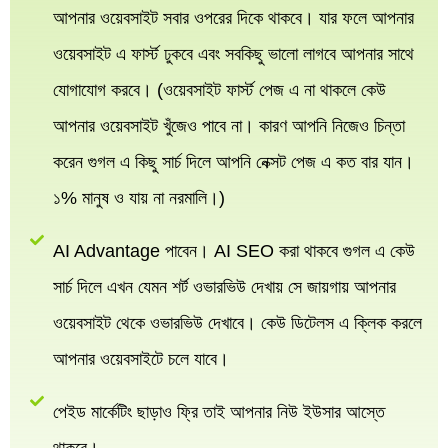
আপনার ওয়েবসাইট সবার ওপরের দিকে থাকবে। যার ফলে আপনার
ওয়েবসাইট এ ফার্স্ট ঢুকবে এবং সবকিছু ভালো লাগবে আপনার সাথে
যোগাযোগ করবে। (ওয়েবসাইট ফার্স্ট পেজ এ না থাকলে কেউ
আপনার ওয়েবসাইট খুঁজেও পাবে না। কারণ আপনি নিজেও চিন্তা
করেন গুগল এ কিছু সার্চ দিলে আপনি নেক্সট পেজ এ কত বার যান।
১% মানুষ ও যায় না নরমালি।)
AI Advantage পাবেন। AI SEO করা থাকবে গুগল এ কেউ
সার্চ দিলে এখন যেমন শর্ট ওভারভিউ দেখায় সে জায়গায় আপনার
ওয়েবসাইট থেকে ওভারভিউ দেখাবে। কেউ ডিটেলস এ ক্লিক করলে
আপনার ওয়েবসাইটে চলে যাবে।
পেইড মার্কেটিং ছাড়াও ফ্রি তাই আপনার নিউ ইউসার আস্তে