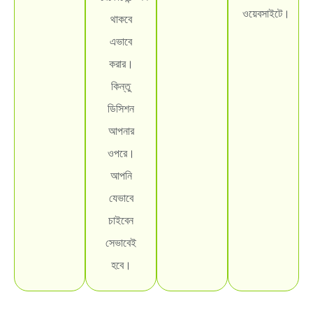
ওয়েবসাইটে।
থাকবে
এভাবে
করার।
কিন্তু
ডিসিশন
আপনার
ওপরে।
আপনি
যেভাবে
চাইবেন
সেভাবেই
হবে।