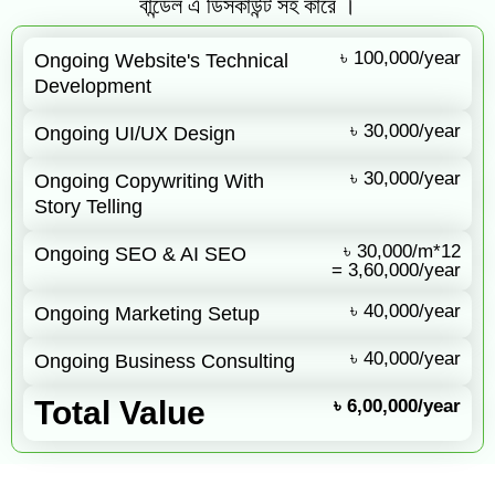
বান্ডেল এ ডিসকাউন্ট সহ কারে ।
৳ 100,000/year
Ongoing Website's Technical
Development
৳ 30,000/year
Ongoing UI/UX Design
৳ 30,000/year
Ongoing Copywriting With
Story Telling
৳ 30,000/m*12
Ongoing SEO & AI SEO
= 3,60,000/year
৳ 40,000/year
Ongoing Marketing Setup
৳ 40,000/year
Ongoing Business Consulting
Total Value
৳ 6,00,000/year