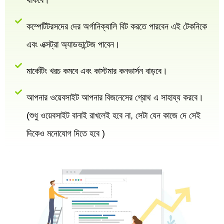
থাকবে।
কম্পেটিটরসদের দের অর্গানিক্যালি বিট করতে পারবেন এই টেকনিকে
এবং এক্সট্রা অ্যাডভান্টেজ পাবেন।
মার্কেটিং খরচ কমবে এবং কাস্টমার কনভার্সন বাড়বে।
আপনার ওয়েবসাইট আপনার বিজনেসের গ্রোথ এ সাহায্য করবে।
(শুধু ওয়েবসাইট বানাই রাখলেই হবে না, সেটা যেন কাজে দে সেই
দিকেও মনোযোগ দিতে হবে )